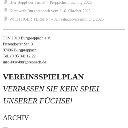
Hier steppt der Fuchs! – Preppicher Fasching 2026
Kirchweih Burgpreppach vom 2.-6. Oktober 2025
WICHTIGER TERMIN! – Jahreshauptversammlung 2025
TSV 1919 Burgpreppach e.V.
Fitzendorfer Str. 3
97496 Burgpreppach
Tel. (0 95 34) 12 22
info@tsv-burgpreppach.de
VEREINSSPIELPLAN
VERPASSEN SIE KEIN SPIEL
UNSERER FÜCHSE!
ARCHIV