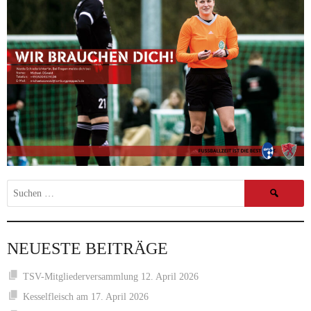
Suchen
nach:
NEUESTE BEITRÄGE
TSV-Mitgliederversammlung 12. April 2026
Kesselfleisch am 17. April 2026