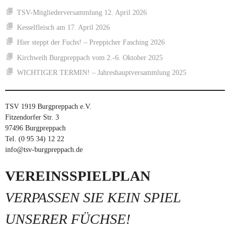
TSV-Mitgliederversammlung 12. April 2026
Kesselfleisch am 17. April 2026
Hier steppt der Fuchs! – Preppicher Fasching 2026
Kirchweih Burgpreppach vom 2.-6. Oktober 2025
WICHTIGER TERMIN! – Jahreshauptversammlung 2025
TSV 1919 Burgpreppach e.V.
Fitzendorfer Str. 3
97496 Burgpreppach
Tel. (0 95 34) 12 22
info@tsv-burgpreppach.de
VEREINSSPIELPLAN
VERPASSEN SIE KEIN SPIEL
UNSERER FÜCHSE!