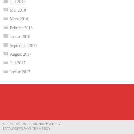
Juli 2018
Mai 2018
März 2018
Februar 2018
Januar 2018
September 2017
August 2017
Juli 2017
Januar 2017
© 2026 TSV 1919 BURGPREPPACH E.V.
ENTWORFEN VON THEMEBOY