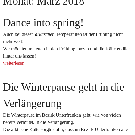
Monat:
März 2018
Dance into spring!
Auch bei diesen
arktischen
Temperaturen ist der Frühling nicht
mehr weit!
Wir möchten mit euch in den Frühling tanzen und die Kälte endlich
hinter uns lassen!
„Dance
weiterlesen
→
into
spring!“
Die Winterpause geht in die
Verlängerung
Die Winterpause im Bezirk Unterfranken geht, wie von vielen
bereits vermutet, in die Verlängerung.
Die arktische Kälte sorgte dafür, dass im Bezirk Unterfranken alle