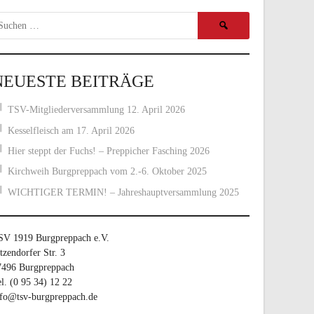
Suchen
nach:
NEUESTE BEITRÄGE
TSV-Mitgliederversammlung 12. April 2026
Kesselfleisch am 17. April 2026
Hier steppt der Fuchs! – Preppicher Fasching 2026
Kirchweih Burgpreppach vom 2.-6. Oktober 2025
WICHTIGER TERMIN! – Jahreshauptversammlung 2025
SV 1919 Burgpreppach e.V.
tzendorfer Str. 3
7496 Burgpreppach
l. (0 95 34) 12 22
nfo@tsv-burgpreppach.de