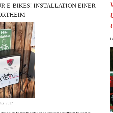
 E-BIKES! INSTALLATION EINER
ORTHEIM
La
MG_7517