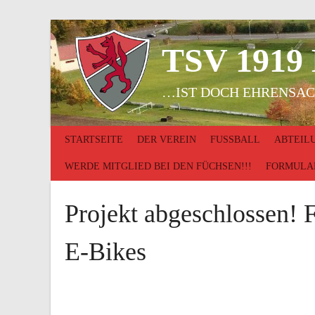
Springe
zum
Inhalt
TSV 1919
…IST DOCH EHRENSAC
STARTSEITE
DER VEREIN
FUSSBALL
ABTEIL
WERDE MITGLIED BEI DEN FÜCHSEN!!!
FORMULA
Projekt abgeschlossen! 
E-Bikes