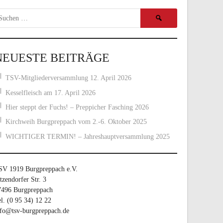
Suchen
nach:
NEUESTE BEITRÄGE
TSV-Mitgliederversammlung 12. April 2026
Kesselfleisch am 17. April 2026
Hier steppt der Fuchs! – Preppicher Fasching 2026
Kirchweih Burgpreppach vom 2.-6. Oktober 2025
WICHTIGER TERMIN! – Jahreshauptversammlung 2025
SV 1919 Burgpreppach e.V.
tzendorfer Str. 3
7496 Burgpreppach
l. (0 95 34) 12 22
nfo@tsv-burgpreppach.de