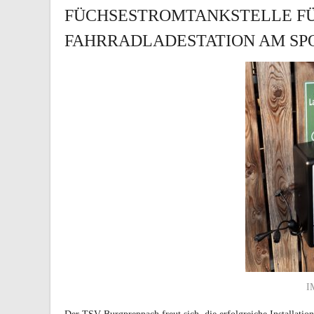
FÜCHSESTROMTANKSTELLE FÜR
FAHRRADLADESTATION AM SP
I