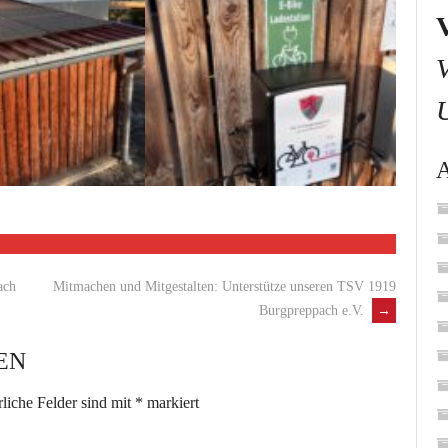
ach
Mitmachen und Mitgestalten: Unterstütze unseren TSV 1919
Burgpreppach e.V.
→
EN
rliche Felder sind mit
*
markiert