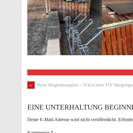
←
Neues Mitgliederangebot – YOGA beim TSV Burgprepp
ARTIKEL-
NAVIGATION
EINE UNTERHALTUNG BEGINN
Deine E-Mail-Adresse wird nicht veröffentlicht.
Erforde
Kommentar
*