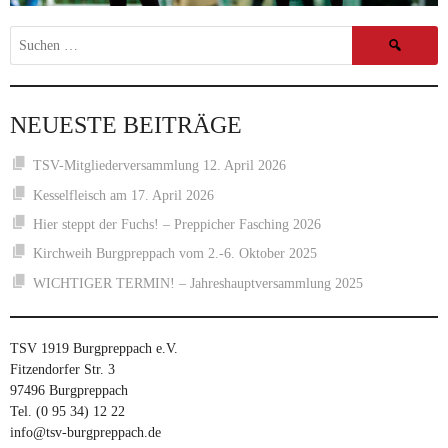
Suchen
nach:
NEUESTE BEITRÄGE
TSV-Mitgliederversammlung 12. April 2026
Kesselfleisch am 17. April 2026
Hier steppt der Fuchs! – Preppicher Fasching 2026
Kirchweih Burgpreppach vom 2.-6. Oktober 2025
WICHTIGER TERMIN! – Jahreshauptversammlung 2025
TSV 1919 Burgpreppach e.V.
Fitzendorfer Str. 3
97496 Burgpreppach
Tel. (0 95 34) 12 22
info@tsv-burgpreppach.de