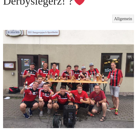
Derbysiegerz! ?
Allgemein