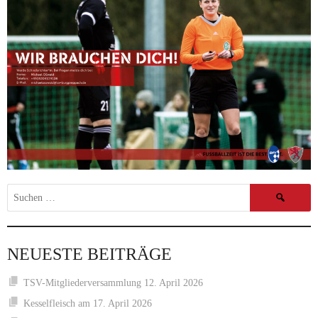
Suchen
nach:
NEUESTE BEITRÄGE
TSV-Mitgliederversammlung 12. April 2026
Kesselfleisch am 17. April 2026