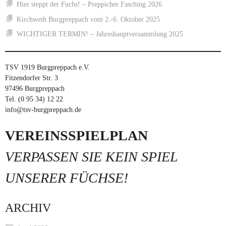
Hier steppt der Fuchs! – Preppicher Fasching 2026
Kirchweih Burgpreppach vom 2.-6. Oktober 2025
WICHTIGER TERMIN! – Jahreshauptversammlung 2025
TSV 1919 Burgpreppach e.V.
Fitzendorfer Str. 3
97496 Burgpreppach
Tel. (0 95 34) 12 22
info@tsv-burgpreppach.de
VEREINSSPIELPLAN
VERPASSEN SIE KEIN SPIEL
UNSERER FÜCHSE!
ARCHIV