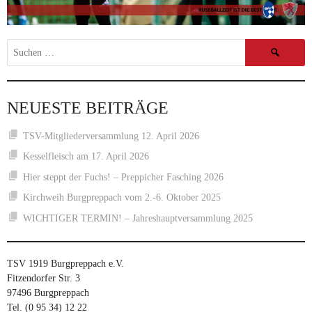
Suchen
nach:
NEUESTE BEITRÄGE
TSV-Mitgliederversammlung 12. April 2026
Kesselfleisch am 17. April 2026
Hier steppt der Fuchs! – Preppicher Fasching 2026
Kirchweih Burgpreppach vom 2.-6. Oktober 2025
WICHTIGER TERMIN! – Jahreshauptversammlung 2025
TSV 1919 Burgpreppach e.V.
Fitzendorfer Str. 3
97496 Burgpreppach
Tel. (0 95 34) 12 22