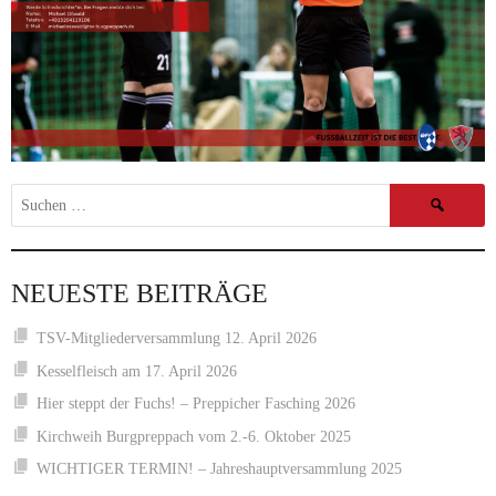
Suchen
nach:
NEUESTE BEITRÄGE
TSV-Mitgliederversammlung 12. April 2026
Kesselfleisch am 17. April 2026
Hier steppt der Fuchs! – Preppicher Fasching 2026
Kirchweih Burgpreppach vom 2.-6. Oktober 2025
WICHTIGER TERMIN! – Jahreshauptversammlung 2025