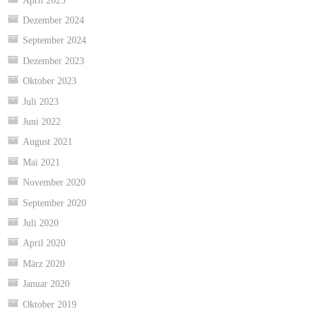
April 2025
Dezember 2024
September 2024
Dezember 2023
Oktober 2023
Juli 2023
Juni 2022
August 2021
Mai 2021
November 2020
September 2020
Juli 2020
April 2020
März 2020
Januar 2020
Oktober 2019