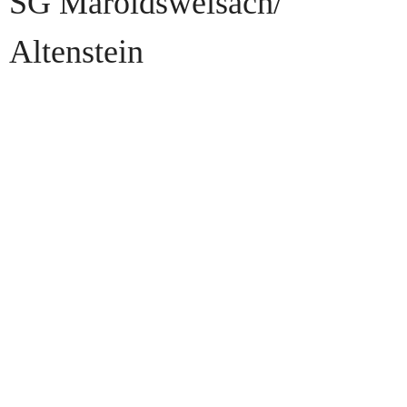
SG Maroldsweisach/​
Altenstein