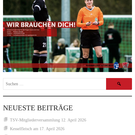
Suchen
nach:
NEUESTE BEITRÄGE
TSV-Mitgliederversammlung 12. April 2026
Kesselfleisch am 17. April 2026