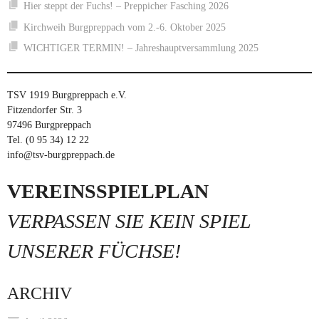
Hier steppt der Fuchs! – Preppicher Fasching 2026
Kirchweih Burgpreppach vom 2.-6. Oktober 2025
WICHTIGER TERMIN! – Jahreshauptversammlung 2025
TSV 1919 Burgpreppach e.V.
Fitzendorfer Str. 3
97496 Burgpreppach
Tel. (0 95 34) 12 22
info@tsv-burgpreppach.de
VEREINSSPIELPLAN
VERPASSEN SIE KEIN SPIEL
UNSERER FÜCHSE!
ARCHIV