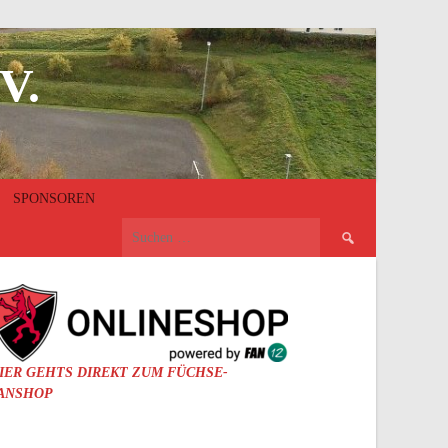
V.
SPONSOREN
Suchen
nach:
IER GEHTS DIREKT ZUM FÜCHSE-
ANSHOP