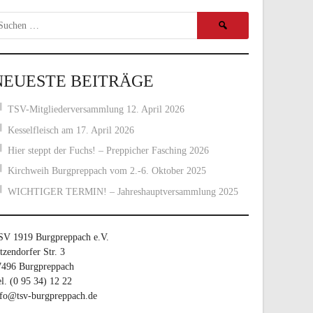
Suchen
nach:
NEUESTE BEITRÄGE
TSV-Mitgliederversammlung 12. April 2026
Kesselfleisch am 17. April 2026
Hier steppt der Fuchs! – Preppicher Fasching 2026
Kirchweih Burgpreppach vom 2.-6. Oktober 2025
WICHTIGER TERMIN! – Jahreshauptversammlung 2025
SV 1919 Burgpreppach e.V.
tzendorfer Str. 3
7496 Burgpreppach
l. (0 95 34) 12 22
nfo@tsv-burgpreppach.de