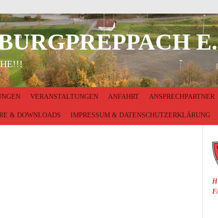
 BURGPREPPACH E.
HE!!!
UNGEN
VERANSTALTUNGEN
ANFAHRT
ANSPRECHPARTNER
RE & DOWNLOADS
IMPRESSUM & DATENSCHUTZERKLÄRUNG
H
F