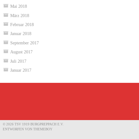
Mai 2018
März 2018
Februar 2018
Januar 2018
September 2017
August 2017
Juli 2017
Januar 2017
© 2026 TSV 1919 BURGPREPPACH E.V.
ENTWORFEN VON THEMEBOY