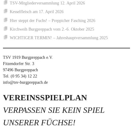
TSV-Mitgliederversammlung 12. April 2026
Kesselfleisch am 17. April 2026
Hier steppt der Fuchs! – Preppicher Fasching 2026
Kirchweih Burgpreppach vom 2.-6. Oktober 2025
WICHTIGER TERMIN! – Jahreshauptversammlung 2025
TSV 1919 Burgpreppach e.V.
Fitzendorfer Str. 3
97496 Burgpreppach
Tel. (0 95 34) 12 22
info@tsv-burgpreppach.de
VEREINSSPIELPLAN
VERPASSEN SIE KEIN SPIEL
UNSERER FÜCHSE!