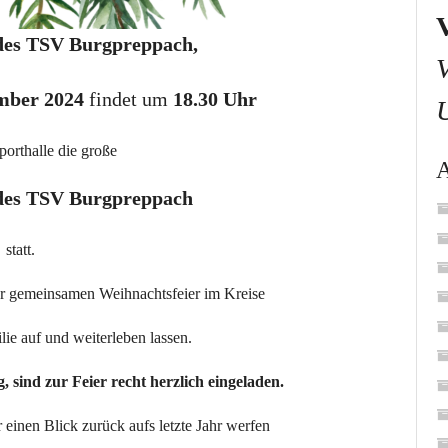
 des TSV Burgpreppach,
mber 2024
findet um
18.30 Uhr
porthalle die große
 des TSV Burgpreppach
statt.
ner gemeinsamen Weihnachtsfeier im Kreise
ie auf und weiterleben lassen.
g, sind zur Feier recht herzlich eingeladen.
einen Blick zurück aufs letzte Jahr werfen