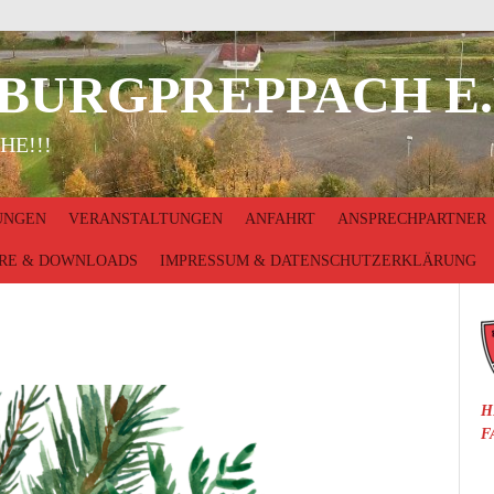
 BURGPREPPACH E.
HE!!!
UNGEN
VERANSTALTUNGEN
ANFAHRT
ANSPRECHPARTNER
RE & DOWNLOADS
IMPRESSUM & DATENSCHUTZERKLÄRUNG
H
F