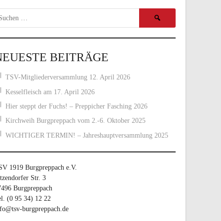
Suchen
nach:
NEUESTE BEITRÄGE
TSV-Mitgliederversammlung 12. April 2026
Kesselfleisch am 17. April 2026
Hier steppt der Fuchs! – Preppicher Fasching 2026
Kirchweih Burgpreppach vom 2.-6. Oktober 2025
WICHTIGER TERMIN! – Jahreshauptversammlung 2025
SV 1919 Burgpreppach e.V.
tzendorfer Str. 3
7496 Burgpreppach
l. (0 95 34) 12 22
nfo@tsv-burgpreppach.de