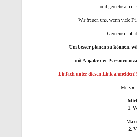
und gemeinsam das
Wir freuen uns, wenn viele Fü
Gemeinschaft d
Um besser planen zu können, w
mit Angabe der Personenanzah
Einfach unter diesen Link anmelden!!
Mit spor
Mic
1. V
Mari
2. V