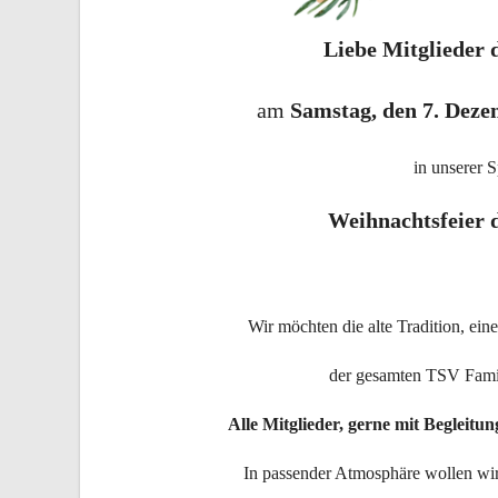
Liebe Mitglieder
am
Samstag, den 7. Deze
in unserer S
Weihnachtsfeier
Wir möchten die alte Tradition, ei
der gesamten TSV Famil
Alle Mitglieder, gerne mit Begleitun
In passender Atmosphäre wollen wir 