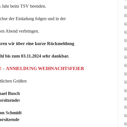
 Jahr beim TSV beenden.
chse der Einladung folgen und in der
en Abend verbringen.
ären wir über eine kurze Rückmeldung
l bis zum 03.11.2024 sehr dankbar.
!
–
ANMELDUNG WEIHNACHTSFEIER
tlichen Grüßen
hael Busch
orsitzende
r
on Schmidt
orsitzende